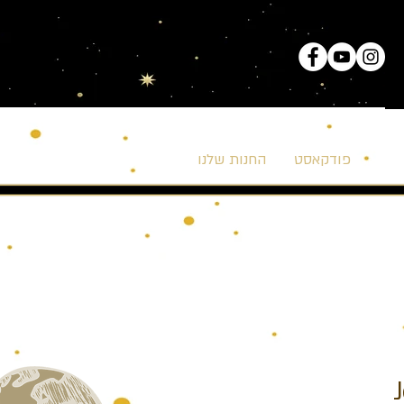
לוג
פודקאסט
החנות שלנו