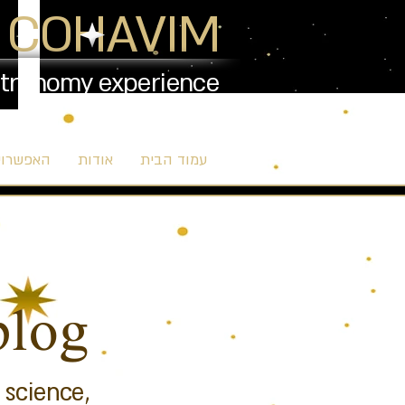
 COHAVIM
stronomy experience
עמוד הבית
אודות
האפשרויו
blog
 science,