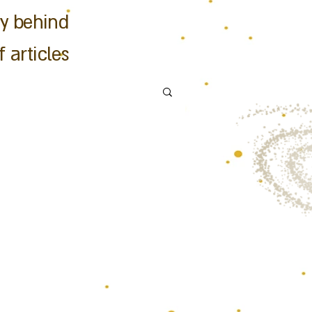
hy behind
 articles