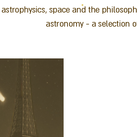
astrophysics, space and the philosop
astronomy - a selection of