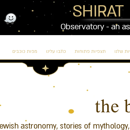
SHIRAT
Observatory - an a
ת שלנו
תצפיות פתוחות
כתבו עלינו
מפות כוכבים
הב
the 
Jewish astronomy, stories of mythology,