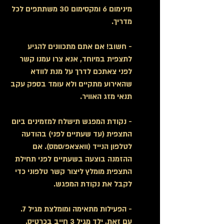
מינימום 6 ומקסימום 30 משתתפים לכל
מדריך.
-
חשוב!
אם אתם מתכוונים להגיע
לתצפית במיוחד, אנא צרו עמנו קשר
לפני צאתכם לדרך על מנת לוודא
שהאירוע מתקיים ולא עומד בספק עקב
תנאי מזג האוויר.
- נקודת המפגש תישלח למזמינים ביום
התצפית (עד שעתיים לפני) בהודעה
לטלפון הנייד (וואצאפ/סמס). אם
ההזמנה בוצעה בשעתיים לפני תחילת
התצפית מומלץ ליצור קשר טלפוני כדי
לקבל את נקודת המפגש.
- הפעילות מתאימה ומומלצת מגיל 7.
עם זאת, ילד מגיל 3 חייב בכרטיס.