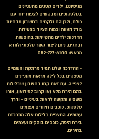
מניסיוננו, ילדים קטנים מתעניינים
בטלסקופים ומבקשים לצפות יחד עם
כולם, ולכן הם נלקחים בחשבו
ן מבחינת
גודל הצוות וכמות הציוד בפעילות.
הדרכות ילדים מתקיימות בחופשות
ובחגים. ניתן ליצור קשר טלפוני ולוודא
מראש:
052-727-6100
- ההדרכה שלנו תמיד מרתקת והשמיים
מספקים בכל לילה מראות מעניינים
לצפייה. עם זאת קחו בחשבון שבלילות
בהם הירח מלא (או קרוב למילואו), אורו
משפיע ומקשה לראות בעיניים
- ודרך
טלסקופ, כוכבים חיוורים ועצמים
עמומים
. התצפית בלילות אלה מתרכזת
בירח היפה,
כוכבים בוהקים ועצמים
בהירים.