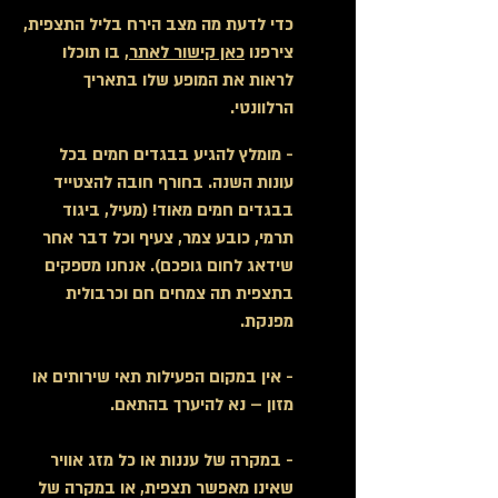
כדי לדעת מה מצב הירח בליל התצפית,
צירפנו
כאן קישור לאתר
, בו תוכלו
לראות את המופע שלו בתאריך
הרלוונטי.
- מומלץ להגיע בבגדים חמים בכל
עונות השנה. בחורף חובה להצטייד
בבגדים חמים מאוד! (מעיל, ביגוד
תרמי, כובע צמר, צעיף
וכל דבר אחר
שידאג לחום גופכם). אנחנו מספקים
בתצפית תה צמחים חם וכרבולית
מפנקת.
- אין במקום הפעילות תאי שירותים או
מזון – נא להיערך בהתאם.
- במקרה של עננות או כל מזג או
ו
יר
שאינו מאפשר תצפית, או במקרה של