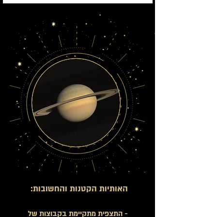
האותיות הקטנות והחשובות
:
- התצפית מתקיימת בקבוצות של