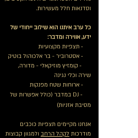
וסדנאות חלל מעשירות.
כל ערב איתנו הוא שילוב ייחודי של
ידע, אווירה ומדבר:
-
🔭
תצפיות מקצועיות
-
🍻
אסטרוביר - בר אלכוהול בוטיק
-
🔥
קומזיץ מוזיקאלי - מדורה,
שירה וכלי נגינה
-
🍲
ארוחות שטח מפנקות
-
🎧
D
J במדבר (כולל אפשרות של
מסיבת אזניות)
אנחנו מקיימים תצפיות כוכבים
מודרכות
לקהל הרחב
ולמגוון קבוצות