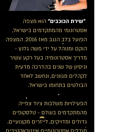
"שירת הכוכבים"
הוא מצפה
אסטרונומי מהמתקדמים בישראל,
הפועל בלב הנגב מאז 2016. המצפה
הוקם ומנוהל על ידי משה גלנץ -
מדריך אסטרונומיה בעל רקע עשיר
וניסיון של שנים בהדרכה מדעית
לקהלים מגוונים, ונחשב לאחד
הבולטים בתחומו בישראל.
הפעילויות משלבות ציוד צפייה
מהמתקדמים בעולם - טלסקופים
גדולים ומדויקים, לייזרים מקצועיים,
מודלים אסטרונומיים אינטראקטיבים,