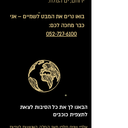
ירוחם; ים המלח.
בואו נרים את המבט לשמיים – אני
כבר מחכה לכם:
📞
052-727-6100
הבאנו לך את כל הסיבות לצאת
לתצפית כוכבים
אלפי שנים חלפו מאז החלה האנושות לצפות