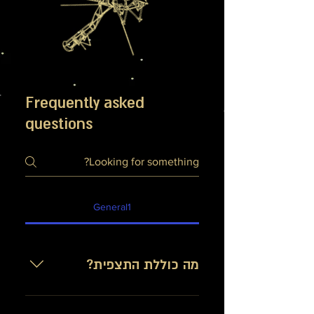
Frequently asked
questions
General1
מה כוללת התצפית?
לאחר הגעתכם תתכבדו בכרבולית