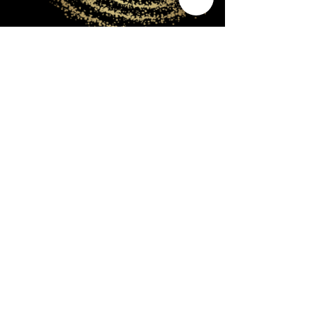
את שביל החלב בשמיים.
להזמנת פעילות, צרו איתנו קשר: