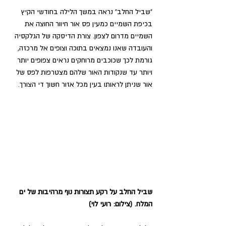
"שביל החלב" נראה במשך הלילה בחודשי הקיץ 
בכיפת השמיים כמעין פס אור חיוור החוצה את 
השמיים מדרום לצפון. צורת הדיסקה של הגלקסיה 
והעובדה שאנו נמצאים בתוכה וצופים אל מרכזה, 
גורמת לכך שכוכבים מרוחקים נראים צפופים יותר 
ויותר עד שנקודות האור שלהם מצטרפות לפס של 
אור שניתן לראותו בעין מכל אזור חשוך די הצורך.
שביל החלב על רקע תצורות נוף מרהיבות של ים 
המלח. (צילום: רועי לוי)