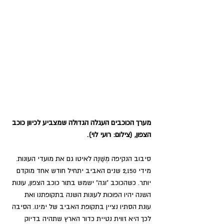
מערך הכוכבים העגלה הגדולה שמצביע לכיוון כוכב 
הצפון, (צילום: רועי לוי).
סיבוב הנקיפה מְשַׁנֶּה לאיטו גם את מועדי העונות. 
מידי 2,150 שנים האביב יתחיל חודש אחד מוקדם 
יותר. כשהכוכב "וגה" ישמש בתור כוכב הצפון, עונות 
השנה יהיו הפוכות לעונות השנה בתקופתנו ואת 
עונת הסתיו נציין בתקופת האביב של ימינו. הסיבה 
לכך היא זווית נטיית כדור הארץ שתהיה בדיוק 