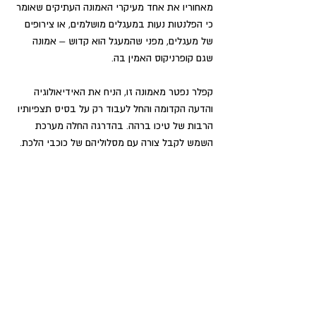
מאחוריו את אחד מעיקרי האמונה העתיקים שאומר 
כי הפלנטות נעות במעגלים מושלמים, או צירופים 
של מעגלים, מפני שהמעגל הוא קדוש – אמונה 
שגם קופרניקוס האמין בה. 
קפלר נפטר מאמונה זו, הניח את האידיאולוגיה 
והדעה הקדומה והחל לעבוד רק על בסיס תצפיותיו 
הרבות של טיכו ברהה. בהדרגה החלה מערכת 
השמש לקבל צורה עם מסלוליהם של כוכבי הלכת.