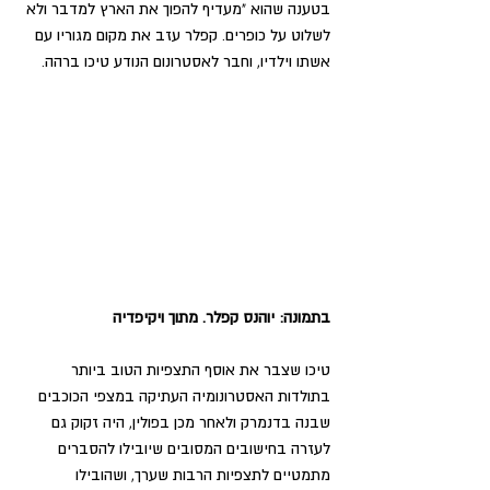
בטענה שהוא "מעדיף להפוך את הארץ למדבר ולא 
לשלוט על כופרים. קפלר עזב את מקום מגוריו עם 
אשתו וילדיו, וחבר לאסטרונום הנודע טיכו ברהה. 
בתמונה: יוהנס קפלר. מתוך ויקיפדיה
טיכו שצבר את אוסף התצפיות הטוב ביותר 
בתולדות האסטרונומיה העתיקה במצפי הכוכבים 
שבנה בדנמרק ולאחר מכן בפולין, היה זקוק גם 
לעזרה בחישובים המסובים שיובילו להסברים 
מתמטיים לתצפיות הרבות שערך, ושהובילו 