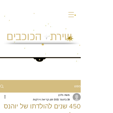
שירת הכוכבים
חווית אסטרונומיה ומצפה כוכבים
פוסט
משה גלנץ
28 בדצמ׳ 2021
זמן קריאה 4 דקות
450 שנים להולדתו של יוהנס