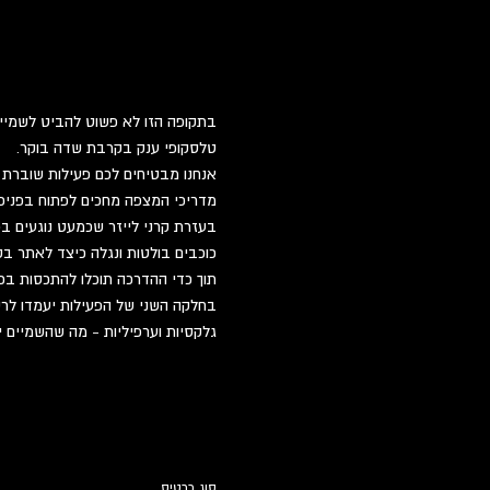
בתקופה הזו לא פשוט להביט לשמיים
טלסקופי ענק בקרבת שדה בוקר.
אנחנו מבטיחים לכם פעילות שוברת
מדריכי המצפה מחכים לפתוח בפניכם 
בעזרת קרני לייזר שכמעט נוגעים בכ
כוכבים בולטות ונגלה כיצד לאתר בק
תוך כדי ההדרכה תוכלו להתכסות בכ
בחלקה השני של הפעילות יעמדו לרשו
גלקסיות וערפיליות - מה שהשמיים י
סוג כרטיס