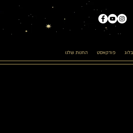
לוג
פודקאסט
החנות שלנו