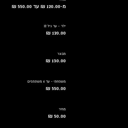
מ-‏120.00 ‏₪ עד ‏550.00 ‏₪
ילד - עד גיל 12
מבוגר
משפחתי - עד 6 משתתפים
מחיר