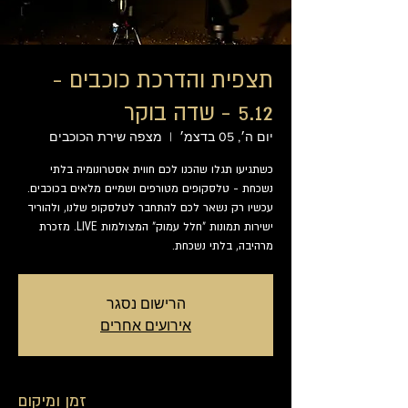
תצפית והדרכת כוכבים -
5.12 - שדה בוקר
יום ה׳, 05 בדצמ׳
  |  
מצפה שירת הכוכבים
כשתגיעו תגלו שהכנו לכם חווית אסטרונומיה בלתי
נשכחת - טלסקופים מטורפים ושמיים מלאים בכוכבים.
עכשיו רק נשאר לכם להתחבר לטלסקופ שלנו, ולהוריד
ישירות תמונות "חלל עמוק" המצולמות LIVE. מזכרת
מרהיבה, בלתי נשכחת.
הרישום נסגר
אירועים אחרים
זמן ומיקום