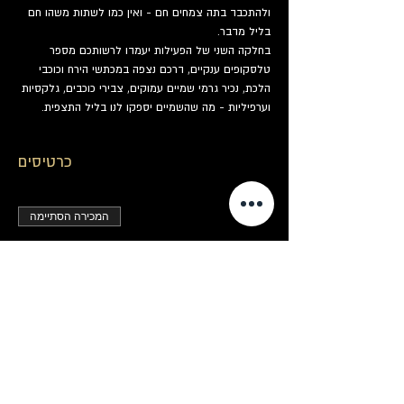
ולהתכבד בתה צמחים חם - ואין כמו לשתות משהו חם 
בליל מדבר.
בחלקה השני של הפעילות יעמדו לרשותכם מספר 
טלסקופים ענקיים, דרכם נצפה במכתשי הירח וכוכבי 
הלכת, נכיר גרמי שמיים עמוקים, צבירי כוכבים, גלקסיות 
וערפיליות - מה שהשמיים יספקו לנו בליל התצפית.
כרטיסים
המכירה הסתיימה
סוג כרטיס
כרטיס לתצפית
פרטים נוספים
מחיר