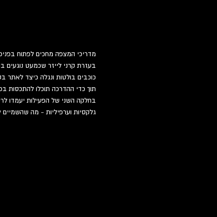
מדריכי המצפה מחכים לפתוח בפניכם 
בעזרת קרני לייזר שכמעט נוגעים בכ
כוכבים בולטות ונגלה כיצד לאתר בק
תוך כדי ההדרכה תוכלו להתכסות בכ
בחלקה השני של הפעילות יעמדו לרשו
גלקסיות וערפיליות - מה שהשמיים י