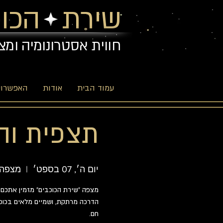
שירת הכוכ
חווית אסטרונומיה ומצ
עמוד הבית
אודות
האפשרויו
תצפית והדר
יום ה׳, 07 בספט׳
  |  
מצפה 
מצפה "שירת הכוכבים" מזמין אתכם ל
הדרכה מרתקת, ושמיים מלאים בכוכבי
חם.