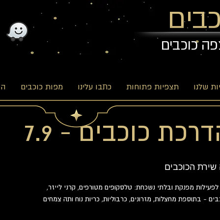
בים
פה כוכבים
ת שלנו
תצפיות פתוחות
כתבו עלינו
מפות כוכבים
הב
כת כוכבים - 7.9
שירת הכוכבים
פעילות מפנקת ובלתי נשכחת: טלסקופים מטורפים, קרני לייזר,
ם - בתוספת מחצלות, מזרונים, כרבוליות, כריות נוח ותה צמחים