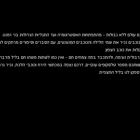
עולם ללא גבולות - מהתפתחות האסטרונומיה ועד התגליות הגדולות בני זמננו.
וכבים נכיר את שמי הלילה והכוכבים המנצנצים, עם הסברים וסיפורים מרתקים למב
לות את כוכב הצפון.
רבולית נעימה, ולהתכבד בתה צמחים חם - ואין כמו לשתות משהו חם בליל מדבר.
תכם מספר טלסקופים ענקיים, דרכם נצפה במכתשי הירח וכוכבי הלכת, נכיר גרמי 
ספקו לנו בליל התצפית.