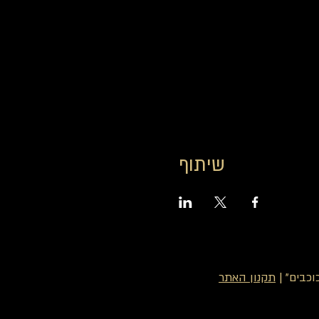
שיתוף
כבים" |
תקנון האתר