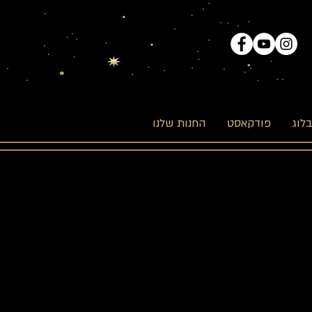
לוג
פודקאסט
החנות שלנו