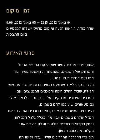
זמן ומיקום
04 באוג׳ 2022, 22:15 – 05 באוג׳ 2022, 0:00
שדה בוקר, הוראות הגעה ומיקום מדויק יישלחו למזמינים
ביום התצפית
פרטי האירוע
אנחנו ניקח אתכם לסיור שמימי עם הסיפור הגדול 
והמרתק של השמיים, מהתפתחות האסטרונומיה ועד 
התגליות הגדולות בני זמננו.
בעזרת קרני לייזר שכמעט נוגעים בכוכבים נכיר את שמי 
הלילה, שביל החלב היפה והכוכבים המנצנצים, עם 
הסברים וסיפורים מרתקים. על הדרך נקווה לראות אולי 
גם מטאורים שיעופפו להם בשמיים.
נציג בפני המשתתפים את קבוצת הכוכבים המייצגת את 
המזל שלהם בשמיים ונבין מהו בכלל גלגל המזלות. 
נבחין בקבוצות כוכבים בולטות ונגלה כיצד לאתר 
בקלות את כוכב הצפון.
תוך כדי ההדרכה המדריכים שלנו יעברו ויגישו תה 