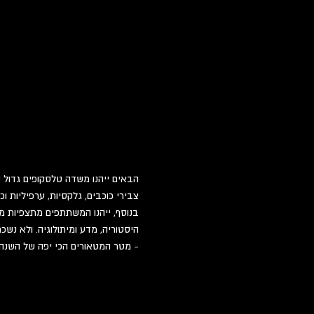
הבאים ייהנו משדה טלסקופים גדול ש
צבירי כוכבים, גלקסיות, ערפיליות וכו
בנוסף, ייהנו המשתתפים מתצפיות מוד
היסטוריה, מדע ומיתולוגיה. ולא נ
- מטר המטאורים הכי יפה של השנה.