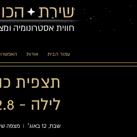
שירת הכוכ
חווית אסטרונומיה ומצ
עמוד הבית
אודות
האפשרויו
תצפית כוכ
לילה - 12.8
שבת, 12 באוג׳
  |  
מצפה שיר