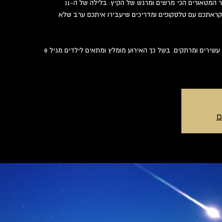
"אנחנו מזמינים אתכם לחוות את מטר המטאורים הכי מרשים ומרגש של הקיץ. בלילה של ה-11
לקראתכם עם טלסקופים ומדריכים שיעבירו איתכם ערב שלא
* שימו לב: הפעילות עמוסה בתכנים עשירים ומרתקים. בשל כך האירוע מומלץ ומתאים לילדים מגיל 8
ם