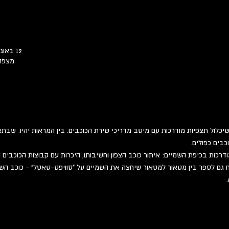
12 באוג׳ 2023, 23:30 – 13 באוג׳ 2023, 2:00
מצפה 
יכלול תצפיות מודרכות עם מיטב מדריכי שירת הכוכבים. בין המראות יהיו: שבתאי 
כבים כפולים.
רכות בכיפת השמיים: איתור כוכב הצפון וחשיבותו, היכרות עם קבוצות הכוכבים וג
שכח גם לספר בין מטאור למטאור שיחצה את השמיים על "סוויפט-טאטל" - כוכב 