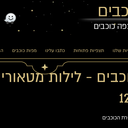
בים
פה כוכבים
ת שלנו
תצפיות פתוחות
כתבו עלינו
מפות כוכבים
הב
בים - לילות מטאורי
ת הכוכבים