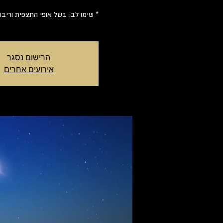
* שימו לב: בשל אופי התצפית וריבוי 
הרישום נסגר
אירועים אחרים