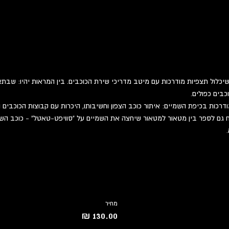
יכלול תצפיות מודרכות עם מיטב מדריכי שירת הכוכבים. בין המראות יהיו: שבתאי 
כבים כפולים.
רכות בכיפת השמיים: איתור כוכב הצפון וחשיבותו, היכרות עם קבוצות הכוכבים וג
שכח גם לספר בין מטאור למטאור שיחצה את השמיים על "סוויפט-טאטל" - כוכב 
מחיר