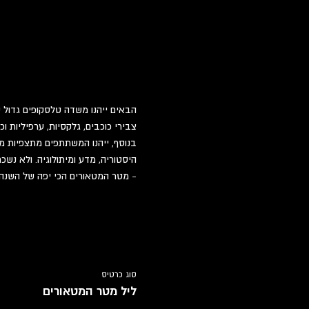
הבאים ייהנו משדה טלסקופים גדול ש
צבירי כוכבים, גלקסיות, ערפיליות וכו
בנוסף, ייהנו המשתתפים מתצפיות מוד
היסטוריה, מדע ומיתולוגיה. ולא נ
- מטר המטאורים הכי יפה של השנה.
סוג כרטיס
ליל מטר המטאורים