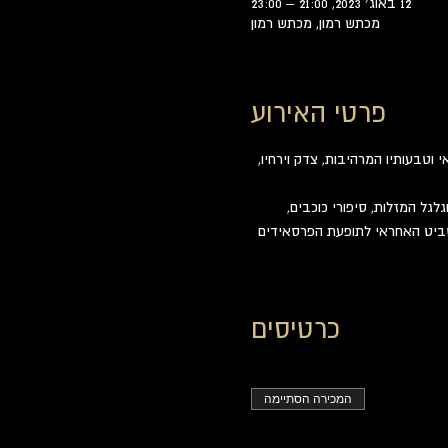
12 באוג׳ 2023, 21:00 – 23:00
מכתש רמון, מכתש רמון
פרטי האירוע
וטבעותיו המרהיבות, צדק וירחיו, 
לגל המזלות, סיפורי כוכבים, 
השביט האחראי לתופעת הפרסאידים 
כרטיסים
המכירה הסתיימה