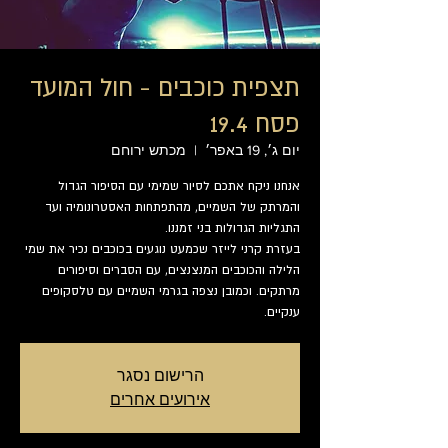
תצפית כוכבים - חול המועד
פסח 19.4
יום ג׳, 19 באפר׳
  |  
מכתש ירוחם
אנחנו ניקח אתכם לסיור שמימי עם הסיפור הגדול
והמרתק של השמיים, מהתפתחות האסטרונומיה ועד
בעזרת קרני לייזר שכמעט נוגעים בכוכבים נכיר את שמי
הלילה והכוכבים המנצנצים, עם הסברים וסיפורים
מרתקים. וכמובן נצפה בגרמי השמיים עם טלסקופים
ענקיים.
הרישום נסגר
אירועים אחרים