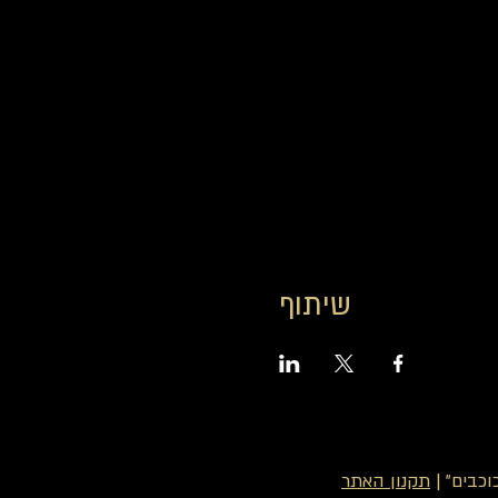
שיתוף
כבים" |
תקנון האתר