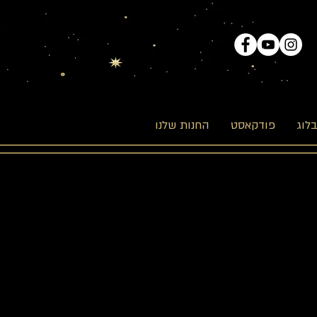
לוג
פודקאסט
החנות שלנו