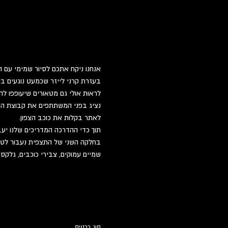
אנחנו ניקח אתכם לסיור שמימי עם ה
בעזרת קרני לייזר שכמעט נוגעים בכ
לראות אולי גם מטאורים שיעופפו לה
נציג בפני המשתתפים את קבוצת הכוכ
לאתר בקלות את כוכב הצפון.
תוך כדי ההדרכה המדריכים שלנו יעב
בחלקה השני של התצפית נעבור לטלס
שמיים עמוקים, צבירי כוכבים, גלקסי
סוג כרטיס