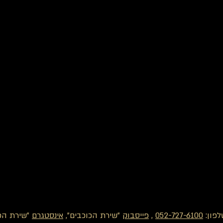
לפון:
052-727-6100
,
פייסבוק
"שירת הכוכבים",
אינסטגרם
"שירת הכו