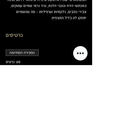
במכתשי הירח וכוכבי הלכת, נכיר גרמי שמיים עמוקים, 
צבירי כוכבים, גלקסיות וערפיליות - מה שהשמיים 
יספקו לנו בליל התצפית.
כרטיסים
המכירה הסתיימה
סוג כרטיס
תצפית כוכבים
פרטים נוספים
מחיר
המכירה הסתיימה