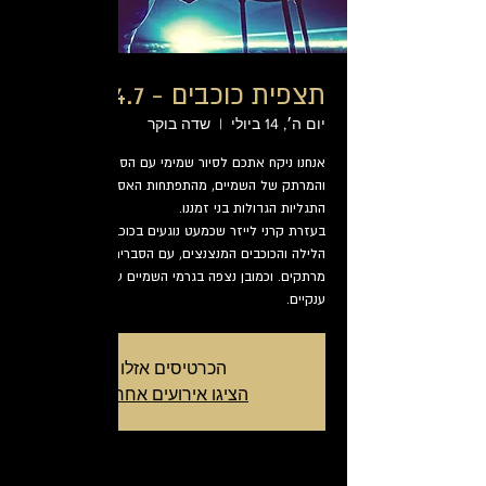
תצפית כוכבים - 14.7
יום ה׳, 14 ביולי
  |  
שדה בוקר
אנחנו ניקח אתכם לסיור שמימי עם הסיפור הגדול
והמרתק של השמיים, מהתפתחות האסטרונומיה ועד
בעזרת קרני לייזר שכמעט נוגעים בכוכבים נכיר את שמי
הלילה והכוכבים המנצנצים, עם הסברים וסיפורים
מרתקים. וכמובן נצפה בגרמי השמיים עם טלסקופים
ענקיים.
הכרטיסים אזלו
הציגו אירועים אחרים
זמן ומיקום