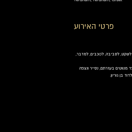
פרטי האירוע
שקט, לסביבה, לכוכבים, למדבר, 
 מנווטים בעזרתם, נסייר ונצפה 
ד בן גוריון.