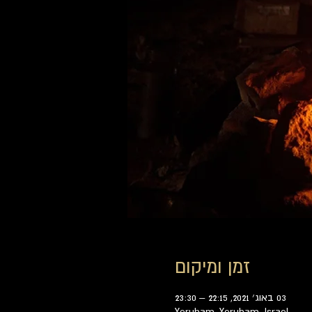
זמן ומיקום
03 באוג׳ 2021, 22:15 – 23:30
Yeruham, Yeruham, Israel