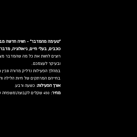
"טעימה מהמדבר" - חוויה חדשה מבי
כוכבים, בעלי חיים, גיאולוגיה, מדבר
רוצים לחוות את כל מה שהמדבר מצי
ובעיקר לעצמכם..
במהלך הפעילות נדליק מדורה ונכין 
בחייהם המרתקים של חיות הלילה והז
אורך הפעילות:
 כשעה ורבע.
מחיר:
 450 שקלים לקבוצה\משפחה עד 6 משתתפים. 50 שקלים לכל משתתף נוסף. עד 15 משתתפים.