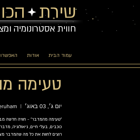
שירת הכוכ
חווית אסטרונומיה ומצ
עמוד הבית
אודות
האפשרויו
טעימה מה
יום ג׳, 03 באוג׳
  |  
eruham
רוצים לחוות את כל מה שהמדבר מצי