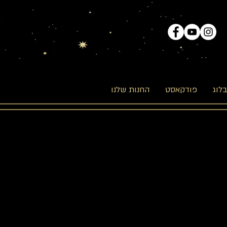
לוג
פודקאסט
החנות שלנו