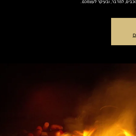
בים, למדבר, ובעיקר לעצמכם..
ם