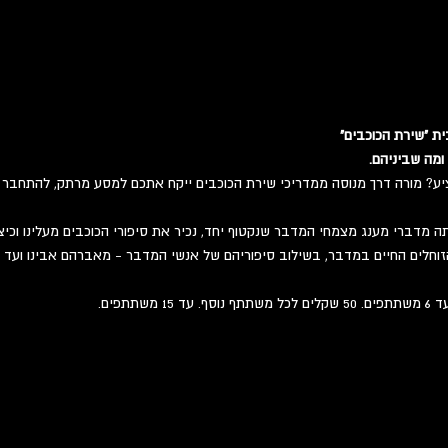
ת "שירת הכוכבים"
 ומה שביניהם.
ע? מורה דרך מנוסה ממדריכי שירת הכוכבים ייקח אתכם למסע מרתק, להתחבר ל
תה מדברי מענג מצמחי המדבר שנקטוף יחד, נכיר את סיפורי הכוכבים מעלינו וכיצד
וחלים החיים במדבר, בשילוב סיפוריהם של אנשי המדבר - מאברהם אבינו ועד לדו