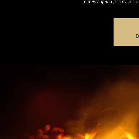
בים, למדבר, ובעיקר לעצמכם..
ם