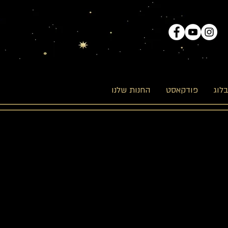
לוג
פודקאסט
החנות שלנו