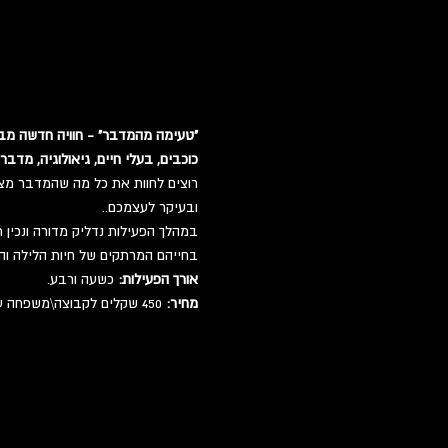
"טעימה מהמדבר" - חוויה חדשה מבי
כוכבים, בעלי חיים, גיאולוגיה, מדבר
רוצים לחוות את כל מה שהמדבר מצי
ובעיקר לעצמכם..
במהלך הפעילות נדליק מדורה ונכין 
בחייהם המרתקים של חיות הלילה והז
אורך הפעילות:
 כשעה ורבע.
מחיר:
 450 שקלים לקבוצה\משפחה עד 6 משתתפים. 50 שקלים לכל משתתף נוסף. עד 15 משתתפים.