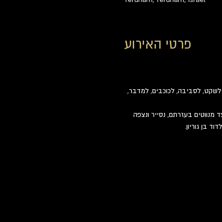
פרטי האירוע
שקט, לסביבה, לכוכבים, למדבר, 
 מנווטים בעזרתם, נסייר ונצפה 
ד בן גוריון.