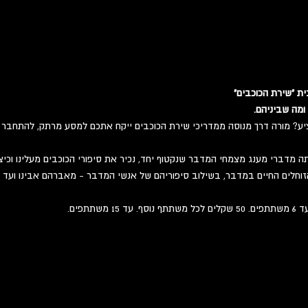
ת "שירת הכוכבים"
 ומה שביניהם.
ע? מורה דרך מנוסה ממדריכי שירת הכוכבים ייקח אתכם למסע מרתק, להתחבר ל
תה מדברי מענג מצמחי המדבר שנקטוף יחד, נכיר את סיפורי הכוכבים מעלינו וכיצד
וחלים החיים במדבר, בשילוב סיפוריהם של אנשי המדבר - מאברהם אבינו ועד לדו