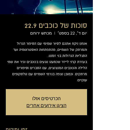
סוכות של כוכבים 22.9
יום ד׳, 22 בספט׳
  |  
מכתש ירוחם
אנחנו ניקח אתכם לסיור שמימי עם הסיפור הגדול
והמרתק של השמיים, מהתפתחות האסטרונומיה ועד
בעזרת קרני לייזר שכמעט נוגעים בכוכבים נכיר את שמי
הלילה והכוכבים המנצנצים, עם הסברים וסיפורים
מרתקים. וכמובן נצפה בגרמי השמיים עם טלסקופים
ענקיים.
הכרטיסים אזלו
הציגו אירועים אחרים
זמן ומיקום