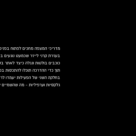
מדריכי המצפה מחכים לפתוח בפניכם 
בעזרת קרני לייזר שכמעט נוגעים בכ
כוכבים בולטות ונגלה כיצד לאתר בק
תוך כדי ההדרכה תוכלו להתכסות בכ
בחלקה השני של הפעילות יעמדו לרשו
גלקסיות וערפיליות - מה שהשמיים י