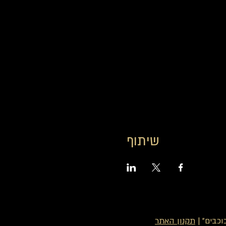
שיתוף
כבים" |
תקנון האתר