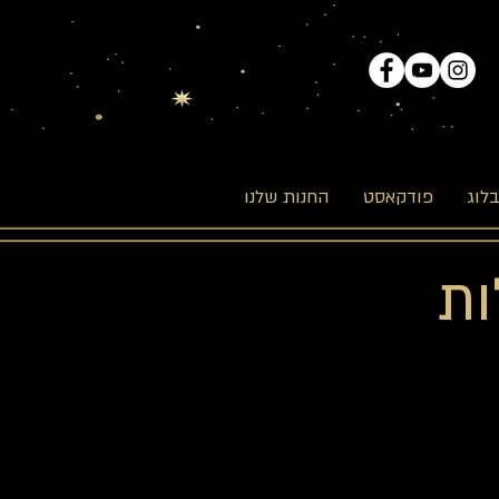
לוג
פודקאסט
החנות שלנו
- פעילות