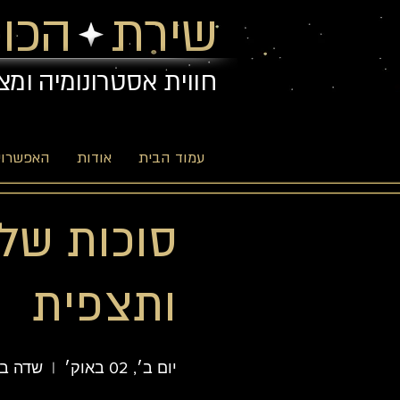
שירת הכוכ
חווית אסטרונומיה ומצ
עמוד הבית
אודות
האפשרויו
ותצפית
יום ב׳, 02 באוק׳
  |  
שדה בו