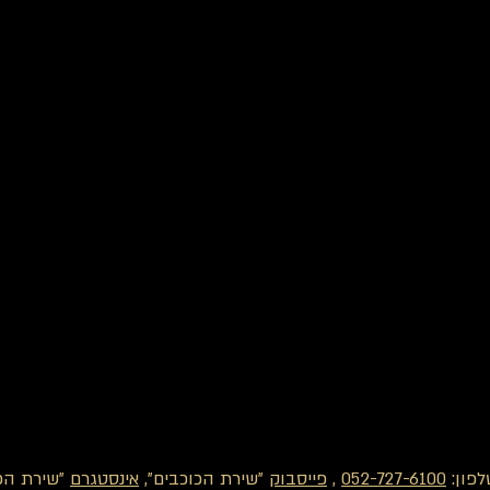
לפון:
052-727-6100
,
פייסבוק
"שירת הכוכבים",
אינסטגרם
"שירת הכו