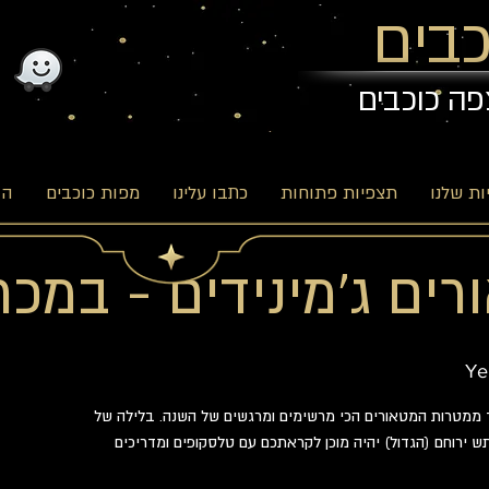
בים
פה כוכבים
ת שלנו
תצפיות פתוחות
כתבו עלינו
מפות כוכבים
הב
ים ג'מינידים - במכ
Ye
ד ממטרות המטאורים הכי מרשימים ומרגשים של השנה. בלילה של
תש ירוחם (הגדול) יהיה מוכן לקראתכם עם טלסקופים ומדריכים