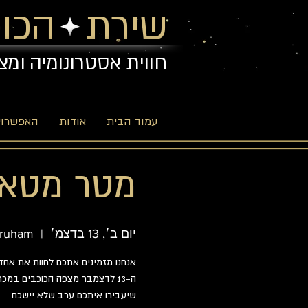
שירת הכוכ
חווית אסטרונומיה ומצ
עמוד הבית
אודות
האפשרויו
מטר מטאור
יום ב׳, 13 בדצמ׳
  |  
ruham
אנחנו מזמינים אתכם לחוות את אח
ה-13 לדצמבר מצפה הכוכבים במכ