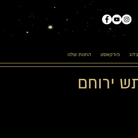
לוג
פודקאסט
החנות שלנו
תש ירוחם