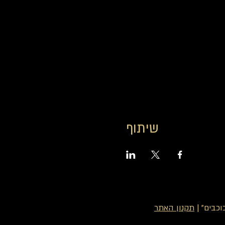
שיתוף
כבים" |
תקנון האתר