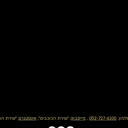
לפון:
052-727-6100
,
פייסבוק
"שירת הכוכבים",
אינסטגרם
"שירת הכו