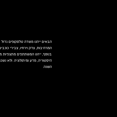
הבאים ייהנו משדה טלסקופים גדול ש
המרהיבות, צדק וירחיו, צבירי כוכבי
בנוסף, ייהנו המשתתפים מתצפיות מוד
היסטוריה, מדע ומיתולוגיה. ולא נש
השנה.