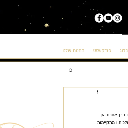
לוג
פודקאסט
החנות שלנו
בדרך אחרת. אך 
כותיו מתקיימות 