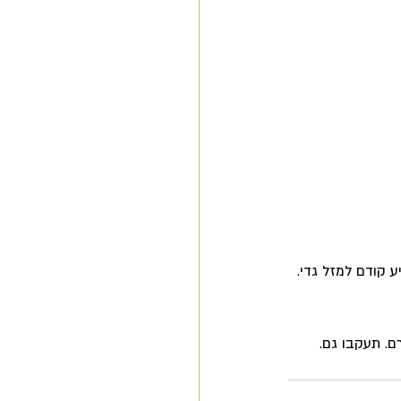
 קודם למזל גדי. 
ם. תעקבו גם. 