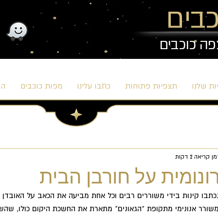
בים
פה כוכבים
ת שלנו
תצפיות פתוחות
כתבו עלינו
מפות כוכבים
הב
ן קריאה 2 דקות
נומית על חורבן הבית
תבו קינות בידי משוררים רבים וכל אחת מביעה את הכאב על האובדן 
שורר אנונימי מתקופת "הגאונים" מתארת את החשכת היקום כולו, שהשל