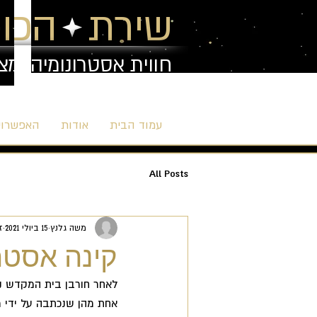
שירת הכוכ
חווית אסטרונומיה ומצ
עמוד הבית
אודות
האפשרויו
All Posts
משה גלנץ
15 ביולי 2021
זמ
קינה אסטרו
לאחר חורבן בית המקדש נכ
אחת מהן שנכתבה על ידי מ